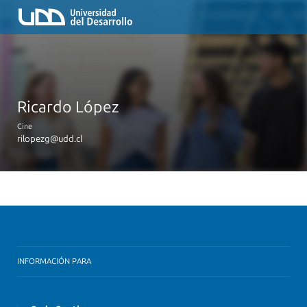
Ricardo López
Cine
rilopezg@udd.cl
INFORMACIÓN PARA