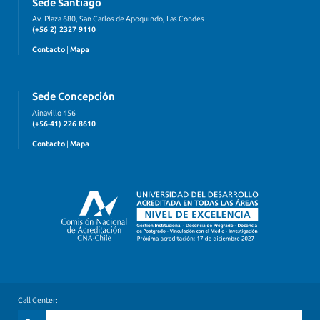
Sede Santiago
Av. Plaza 680, San Carlos de Apoquindo, Las Condes
(+56 2) 2327 9110
Contacto
|
Mapa
Sede Concepción
Ainavillo 456
(+56-41) 226 8610
Contacto
|
Mapa
Call Center: